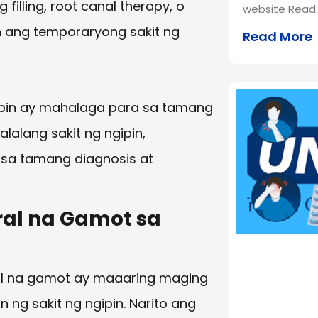
illing, root canal therapy, o
website Read 
 ang temporaryong sakit ng
Read More
gipin ay mahalaga para sa tamang
alang sakit ng ngipin,
 sa tamang diagnosis at
al na Gamot sa
l na gamot ay maaaring maging
g sakit ng ngipin. Narito ang