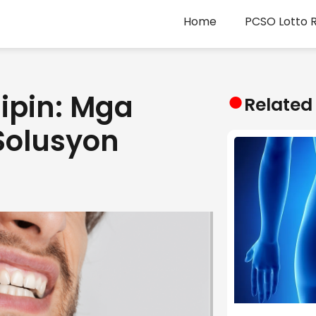
Home
PCSO Lotto R
●
ipin: Mga
Related
Solusyon