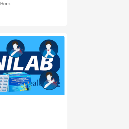
Here.