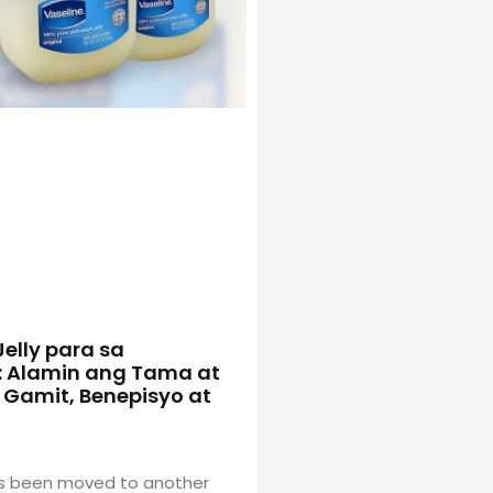
elly para sa
 Alamin ang Tama at
 Gamit, Benepisyo at
has been moved to another