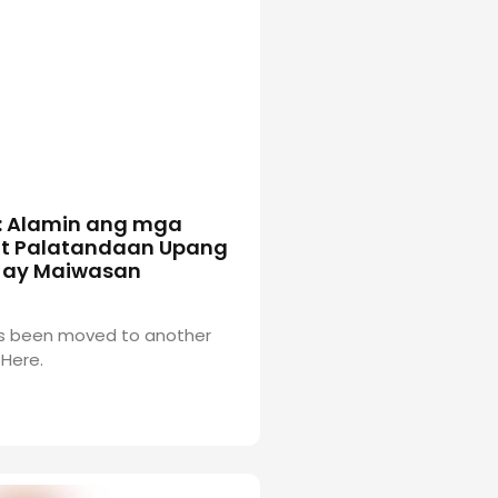
: Alamin ang mga
at Palatandaan Upang
 ay Maiwasan
has been moved to another
Here.