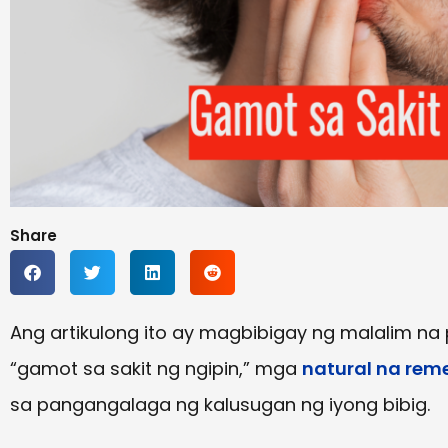
Share
Ang artikulong ito ay magbibigay ng malalim na p
“gamot sa sakit ng ngipin,” mga
natural na rem
sa pangangalaga ng kalusugan ng iyong bibig.