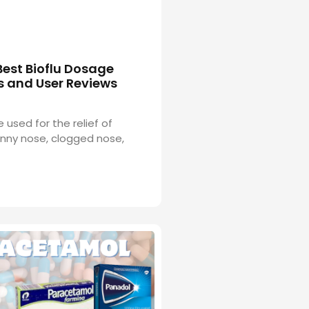
Best Bioflu Dosage
s and User Reviews
e used for the relief of
nny nose, clogged nose,