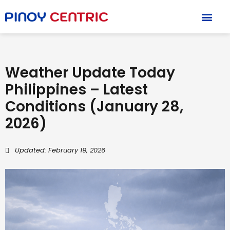
PCSO Lotto Result
Weather Update Today
Philippines – Latest
Conditions (January 28,
2026)
Updated: February 19, 2026