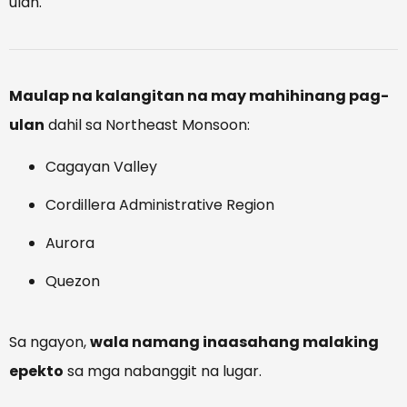
ulan.
Maulap na kalangitan na may mahihinang pag-
ulan
dahil sa Northeast Monsoon:
Cagayan Valley
Cordillera Administrative Region
Aurora
Quezon
Sa ngayon,
wala namang inaasahang malaking
epekto
sa mga nabanggit na lugar.