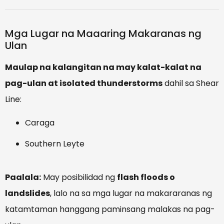
Mga Lugar na Maaaring Makaranas ng
Ulan
Maulap na kalangitan na may kalat-kalat na
pag-ulan at isolated thunderstorms
dahil sa Shear
Line:
Caraga
Southern Leyte
Paalala:
May posibilidad ng
flash floods o
landslides
, lalo na sa mga lugar na makararanas ng
katamtaman hanggang paminsang malakas na pag-