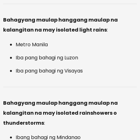
Bahagyang maulap hanggang maulap na
kalangitan na may isolated light rains
:
Metro Manila
Iba pang bahagi ng Luzon
Iba pang bahagi ng Visayas
Bahagyang maulap hanggang maulap na
kalangitan na may isolated rainshowers o
thunderstorms
:
Ibang bahagi ng Mindanao