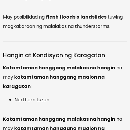
May posibilidad ng
flash floods o landslides
tuwing
magkakaroon ng malalakas na thunderstorms.
Hangin at Kondisyon ng Karagatan
Katamtaman hanggang malakas na hangin
na
may
katamtaman hanggang maalon na
karagatan
:
Northern Luzon
Katamtaman hanggang malakas na hangin
na
may
katamtaman hanggang maalon na