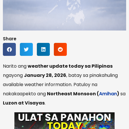
Share
Narito ang
weather update today sa Pilipinas
ngayong
January 28, 2026
, batay sa pinakahuling
available weather information. Patuloy na
nakakaapekto ang
Northeast Monsoon (
Amihan
)
sa
Luzon at Visayas
.